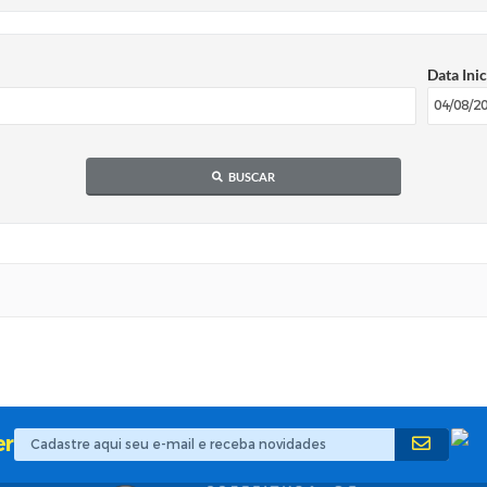
Data Inic
BUSCAR
er