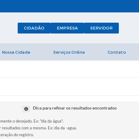
CIDADÃO
EMPRESA
SERVIDOR
Nossa Cidade
Serviços Online
Contato
Dica para refinar os resultados encontrados
amente o desejado. Ex: "dia da água".
ir resultados com a mesma. Ex: dia da -agua.
teração do registro.