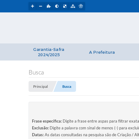
Garantia-Safra
A Prefeitura
2024/2025
Busca
Principal
Busca
Frase específica:
Digite a frase entre aspas para filtrar exat
Exclusão:
Digite a palavra com sinal de menos (-) para exclu
Datas:
As datas consultadas na pesquisa são de Criação / Al