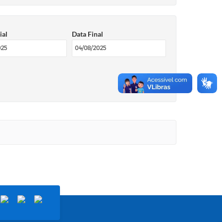
ial
Data Final