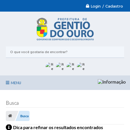
Login / Cadastro
MENU
Garantia-Safra 2024/2025
Busca
A Prefeitura
Busca
Nossa Cidade
Dica para refinar os resultados encontrados