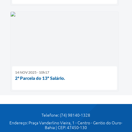
14 NOV 2025 - 10h17
2ª Parcela do 13º Salário.
Telefone: (74) 98140-1328
Endereço: Praça Vanderlino Vieira, 1 - Centro - Gentio do Ouro-
Bahia | CEP: 47450-130