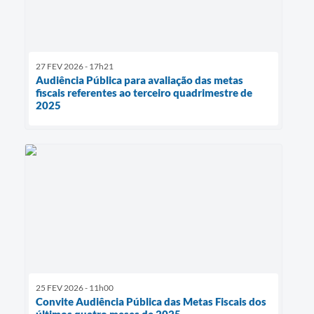
27 FEV 2026 - 17h21
Audiência Pública para avaliação das metas
fiscais referentes ao terceiro quadrimestre de
2025
25 FEV 2026 - 11h00
Convite Audiência Pública das Metas Fiscais dos
últimos quatro meses de 2025.