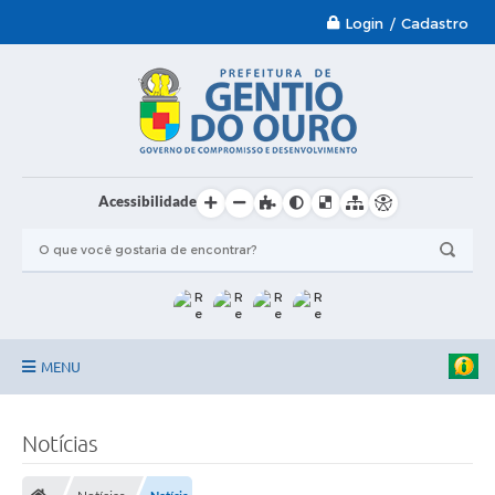
Login / Cadastro
Acessibilidade
MENU
Garantia-Safra 2024/2025
Notícias
A Prefeitura