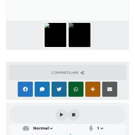
Legislação
Editais
Telefones Úteis
Transparência
Jornal
Agenda
COMPARTILHAR
SIC
Diário Oficial