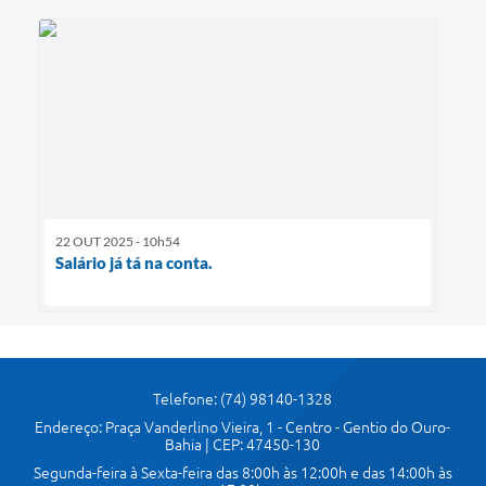
22 OUT 2025 - 10h54
Salário já tá na conta.
Telefone: (74) 98140-1328
Endereço: Praça Vanderlino Vieira, 1 - Centro - Gentio do Ouro-
Bahia | CEP: 47450-130
Segunda-feira à Sexta-feira das 8:00h às 12:00h e das 14:00h às