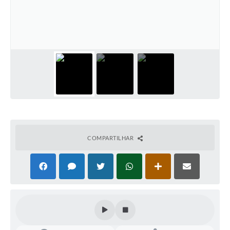
Legislação
Editais
Telefones Úteis
Transparência
Jornal
Agenda
SIC
COMPARTILHAR
Diário Oficial