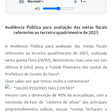
Audiência Pública para avaliação das metas fiscais
referentes ao terceiro quadrimestre de 2025
A Audiência Pública para avaliação das metas fiscais
referentes ao terceiro quadrimestre de 2025, realizada
nesta quinta-feira (26/02), demonstrou mais uma vez nos
últimos 8 (oito) anos, a *saúde financeira das contas da
Prefeitura de Gentio do Ouro*.
Quer saber por que temos muito a comemorar?
*SALDO POSITIVO NAS CONTAS*
Mesmo com a diminuição de 40% da arrecadação, com a
conclusão da fase de “canteiro de obras” dos principais
empreendimentos eólicos, nossas *contas fecharam o