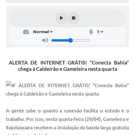
Legislação
Editais
Telefones Úteis
Transparência
Jornal
ALERTA DE INTERNET GRÁTIS! “Conecta Bahia”
Agenda
chega à Caldeirão e Gameleira nesta quarta
SIC
ALERTA DE INTERNET GRÁTIS! “Conecta Bahia”
Diário Oficial
chega à Caldeirão e Gameleira nesta quarta
A gente sabe o quanto a conexão facilita o estudo e o
trabalho. Por isso, nesta quarta-feira (29/04), Gameleira e
Itajubaquara recebem a instalação da banda larga gratuita