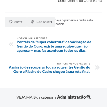
Gentio do Ouro, Bahia
Local:
Seja o primeiro a curtir esta
GOSTEI
NÃO GOSTEI
notícia.
NOTÍCIA MAIS RECENTE
Por trás da "super cobertura" de vacinação de
Gentio do Ouro, existe uma equipe que não
aparece — mas faz acontecer todos os dias.
NOTÍCIA MENOS RECENTE
A missão de recuperar toda a rota entre Gentio do
Ouro e Riacho do Cedro chegou à sua reta final.
Administração
VEJA MAIS da categoria