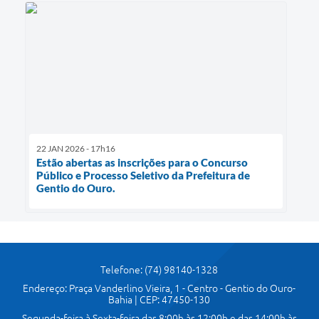
22 JAN 2026 - 17h16
Estão abertas as inscrições para o Concurso
Público e Processo Seletivo da Prefeitura de
Gentio do Ouro.
Telefone: (74) 98140-1328
Endereço: Praça Vanderlino Vieira, 1 - Centro - Gentio do Ouro-
Bahia | CEP: 47450-130
Segunda-feira à Sexta-feira das 8:00h às 12:00h e das 14:00h às