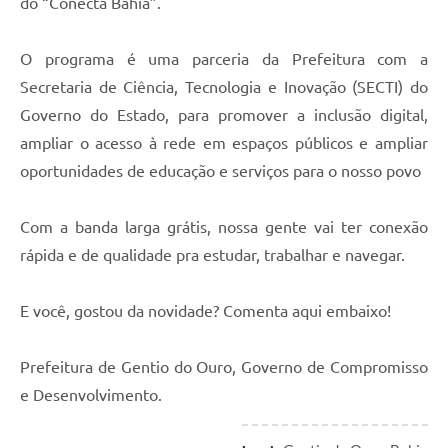
do “Conecta Bahia”.
O programa é uma parceria da Prefeitura com a
Secretaria de Ciência, Tecnologia e Inovação (SECTI) do
Governo do Estado, para promover a inclusão digital,
ampliar o acesso à rede em espaços públicos e ampliar
oportunidades de educação e serviços para o nosso povo
Com a banda larga grátis, nossa gente vai ter conexão
rápida e de qualidade pra estudar, trabalhar e navegar.
E você, gostou da novidade? Comenta aqui embaixo!
Prefeitura de Gentio do Ouro, Governo de Compromisso
e Desenvolvimento.