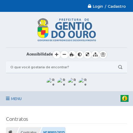
Login / Cadastro
Acessibilidade
MENU
Garantia-Safra 2024/2025
Contratos
A Prefeitura
Contratos
Nº 90001/2025