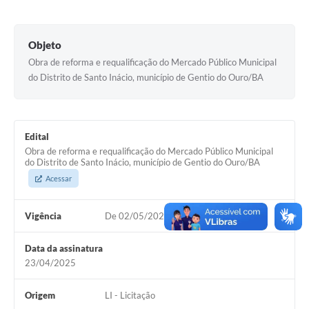
Legislação
Objeto
Editais
Obra de reforma e requalificação do Mercado Público Municipal
Telefones Úteis
do Distrito de Santo Inácio, município de Gentio do Ouro/BA
Transparência
Jornal
Edital
Obra de reforma e requalificação do Mercado Público Municipal
Agenda
do Distrito de Santo Inácio, município de Gentio do Ouro/BA
Acessar
SIC
Diário Oficial
Vigência
De 02/05/2025 à 01/05/2026
Data da assinatura
23/04/2025
Origem
LI - Licitação