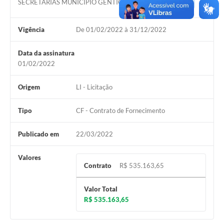
SECRETARIAS MUNICÍPIO GENTIO DO OURO
Acessar
Vigência
De 01/02/2022 à 31/12/2022
Data da assinatura
01/02/2022
Origem
LI - Licitação
Tipo
CF - Contrato de Fornecimento
Publicado em
22/03/2022
Valores
Contrato
R$ 535.163,65
Valor Total
R$ 535.163,65