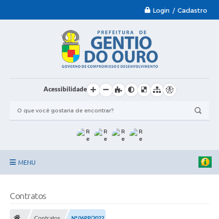
Login / Cadastro
Acessibilidade
MENU
Garantia-Safra 2024/2025
Contratos
A Prefeitura
Contratos
Nº 06PP/2022