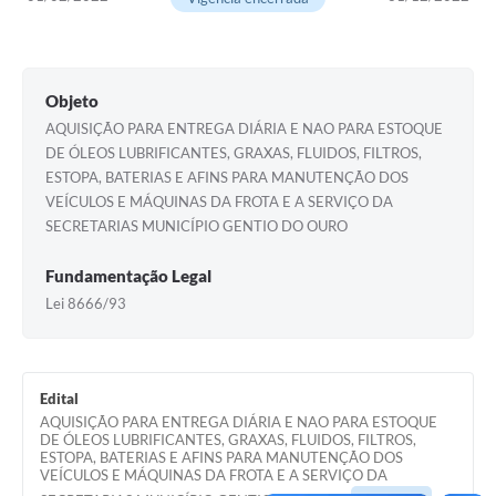
Legislação
Editais
Objeto
Telefones Úteis
AQUISIÇÃO PARA ENTREGA DIÁRIA E NAO PARA ESTOQUE
DE ÓLEOS LUBRIFICANTES, GRAXAS, FLUIDOS, FILTROS,
Transparência
ESTOPA, BATERIAS E AFINS PARA MANUTENÇÃO DOS
VEÍCULOS E MÁQUINAS DA FROTA E A SERVIÇO DA
Jornal
SECRETARIAS MUNICÍPIO GENTIO DO OURO
Agenda
Fundamentação Legal
SIC
Lei 8666/93
Diário Oficial
Edital
AQUISIÇÃO PARA ENTREGA DIÁRIA E NAO PARA ESTOQUE
DE ÓLEOS LUBRIFICANTES, GRAXAS, FLUIDOS, FILTROS,
ESTOPA, BATERIAS E AFINS PARA MANUTENÇÃO DOS
VEÍCULOS E MÁQUINAS DA FROTA E A SERVIÇO DA