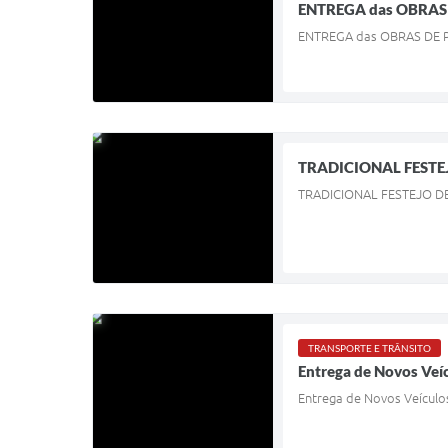
ENTREGA das OBRAS
ENTREGA das OBRAS DE 
TRADICIONAL FESTE
TRADICIONAL FESTEJO D
TRANSPORTE E TRÂNSITO
Entrega de Novos Veíc
Entrega de Novos Veículo