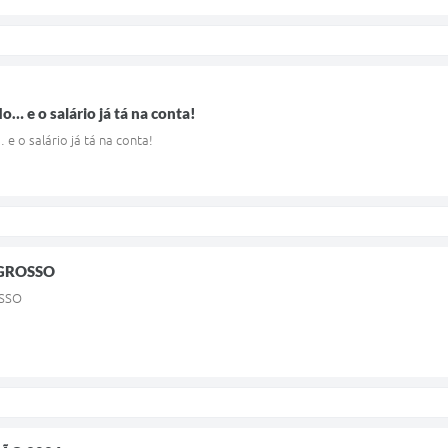
… e o salário já tá na conta!
 o salário já tá na conta!
 GROSSO
SSO