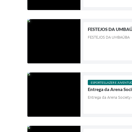
FESTEJOS DA UMBA
FESTEJOS DA UMBAÚBA
ESPORTES,LAZER E JUVENTU
Entrega da Arena Soci
Entrega da Arena Society