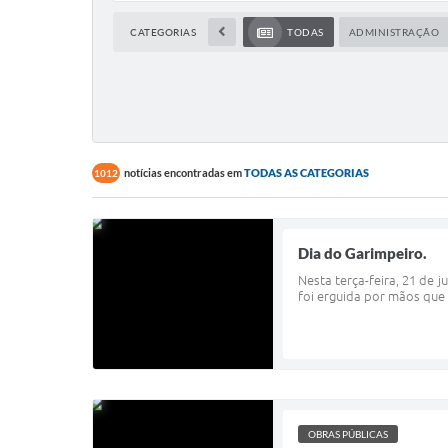
CATEGORIAS
TODAS
ADMINISTRAÇÃO
notícias encontradas em
TODAS AS CATEGORIAS
1012
Dia do Garimpeiro.
Nesta terça-feira, 21 de 
foi erguida por mãos que 
OBRAS PÚBLICAS