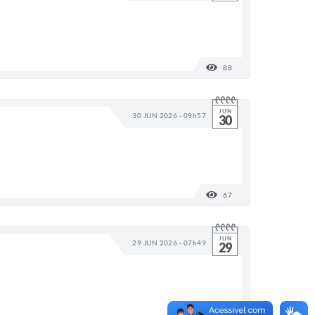
88
VISUALIZAÇÕES
JUN
30 JUN 2026 - 09h57
30
67
VISUALIZAÇÕES
JUN
29 JUN 2026 - 07h49
29