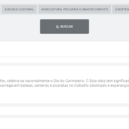
AGENDA CULTURAL
AGRICULTURA, PECUÁRIA E ABASTECIMENTO
ASSISTÊN
BUSCAR
julho, celebra-se nacionalmente o Dia do Garimpeiro. 🪎 Esta data tem signifi
carregavam bateias, peneiras e picaretas no trabalho obstinado e esperançoso