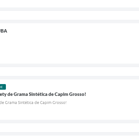
ÚBA
DE
ety de Grama Sintética de Capim Grosso!
 de Grama Sintética de Capim Grosso!