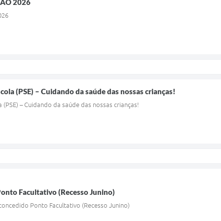
RÃO 2026
026
ola (PSE) – Cuidando da saúde das nossas crianças!
 (PSE) – Cuidando da saúde das nossas crianças!
onto Facultativo (Recesso Junino)
concedido Ponto Facultativo (Recesso Junino)