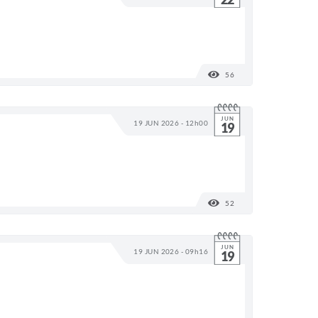
56
VISUALIZAÇÕES
JUN
19 JUN 2026 - 12h00
19
52
VISUALIZAÇÕES
JUN
19 JUN 2026 - 09h16
19