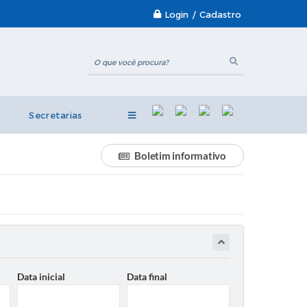
Login / Cadastro
Secretarias
Boletim informativo
Data inicial
Data final