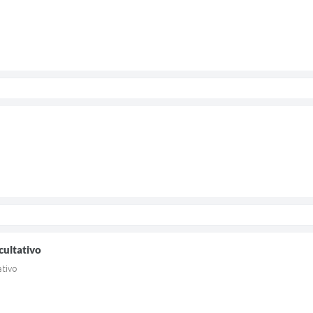
cultativo
ativo