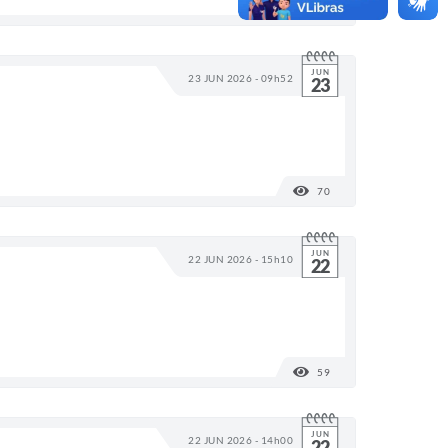
70
VISUALIZAÇÕES
JUN
23 JUN 2026 - 09h52
23
70
VISUALIZAÇÕES
JUN
22 JUN 2026 - 15h10
22
59
VISUALIZAÇÕES
JUN
22 JUN 2026 - 14h00
22