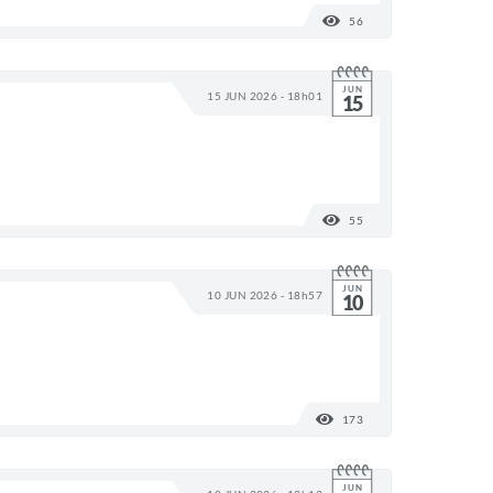
56
VISUALIZAÇÕES
JUN
15 JUN 2026 - 18h01
15
55
VISUALIZAÇÕES
JUN
10 JUN 2026 - 18h57
10
173
VISUALIZAÇÕES
JUN