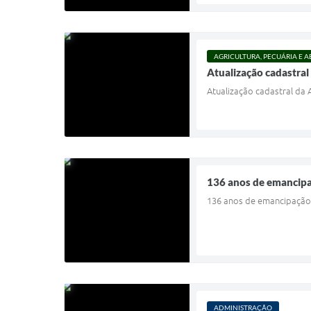
AGRICULTURA, PECUÁRIA E 
Atualização cadastra
Atualização cadastral da
136 anos de emancipa
136 anos de emancipação 
ADMINISTRAÇÃO