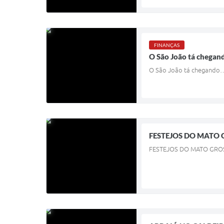
FINANÇAS
O São João tá chegando
O São João tá chegando… e
FESTEJOS DO MATO
FESTEJOS DO MATO GRO