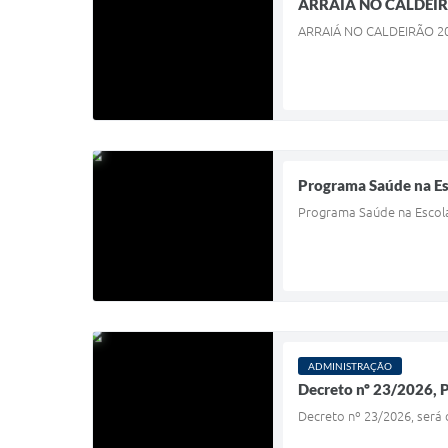
ARRAIÁ NO CALDEI
ARRAIÁ NO CALDEIRÃO 2
Programa Saúde na Esc
Programa Saúde na Escola
ADMINISTRAÇÃO
Decreto nº 23/2026, P
Decreto nº 23/2026, será 