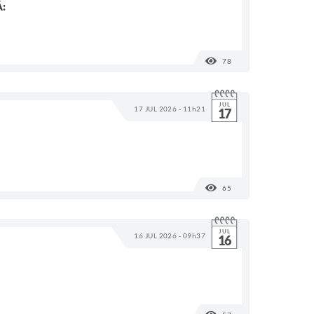
:
78
VISUALIZAÇÕES
JUL
17 JUL 2026 - 11h21
17
65
VISUALIZAÇÕES
JUL
16 JUL 2026 - 09h37
16