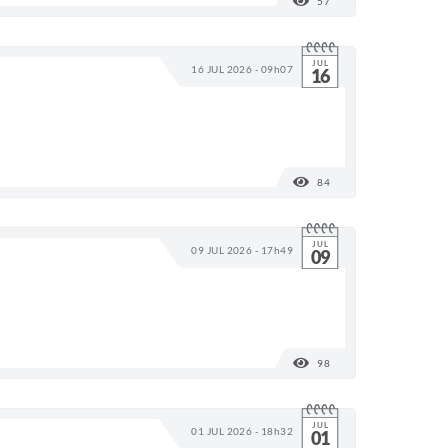
57
VISUALIZAÇÕES
JUL
16 JUL 2026 - 09h07
16
84
VISUALIZAÇÕES
JUL
09 JUL 2026 - 17h49
09
98
VISUALIZAÇÕES
JUL
01 JUL 2026 - 18h32
01