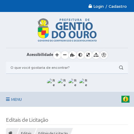
Login / Cadastro
Acessibilidade
MENU
Garantia-Safra 2024/2025
Editais de Licitação
A Prefeitura
Editais
Editais de Licitação