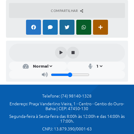
COMPARTILHAR
Telefone: (74) 98140-1328
Endereço: Praça Vanderlino Vieira, 1 - Centro - Gentio do Ouro-
Bahia | CEP: 47450-130
Segunda-feira à Sexta-feira das 8:00h às 12:00h e das 14:00h às
17:00h.
CNPJ: 13.879.390/0001-63