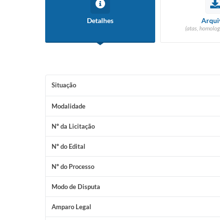
Detalhes
Arqui
(atas, homolog
Situação
Modalidade
Nº da Licitação
Nº do Edital
Nº do Processo
Modo de Disputa
Amparo Legal