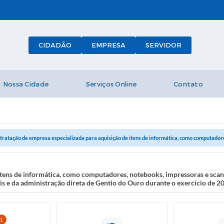
CIDADÃO
EMPRESA
SERVIDOR
Nossa Cidade
Serviços Online
Contato
tratação de empresa especializada para aquisição de itens de informática, como computadores
itens de informática, como computadores, notebooks, impressoras e scan
is e da administração direta de Gentio do Ouro durante o exercício de 2
1