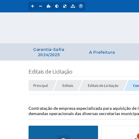
Garantia-Safra
A Prefeitura
2024/2025
Editais de Licitação
Principal
Editais
Editais de Licitação
Con
Contratação de empresa especializada para aquisição de 
demandas operacionais das diversas secretarias municipa