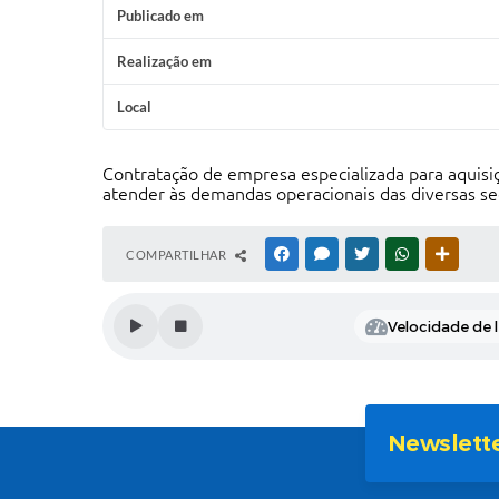
Publicado em
Realização em
Local
Contratação de empresa especializada para aquisi
atender às demandas operacionais das diversas sec
COMPARTILHAR
FACEBOOK
MESSENGER
TWITTER
WHATSAPP
OUTRAS
Velocidade de l
Newslett