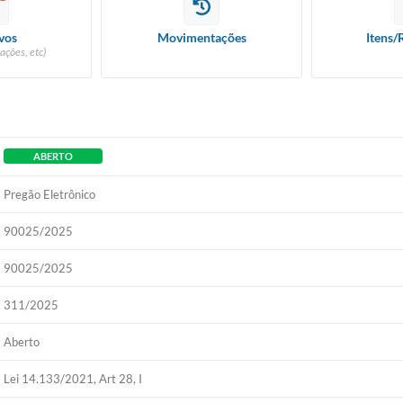
vos
Movimentações
Itens/
ações, etc)
ABERTO
Pregão Eletrônico
90025/2025
90025/2025
311/2025
Aberto
Lei 14.133/2021, Art 28, I