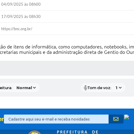
04/09/2025 às 08h00
17/09/2025 às 08h30
https://bnc.org.br/
ção de itens de informática, como computadores, notebooks, i
retarias municipais e da administração direta de Gentio do Ou
 MÍDIAS
eitura:
Tom de voz:
er