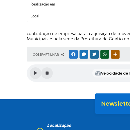
Realização em
Local
contratação de empresa para a aquisição de móvei
Municipais e pela sede da Prefeitura de Gentio do
COMPARTILHAR
FACEBOOK
MESSENGER
TWITTER
WHATSAPP
OUTRAS
Velocidade de l
Newslett
Localização