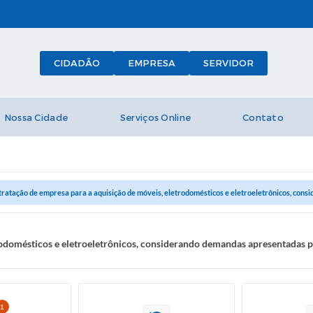
CIDADÃO
EMPRESA
SERVIDOR
Nossa Cidade
Serviços Online
Contato
tratação de empresa para a aquisição de móveis, eletrodomésticos e eletroeletrônicos, consid
rodomésticos e eletroeletrônicos, considerando demandas apresentadas pe
1