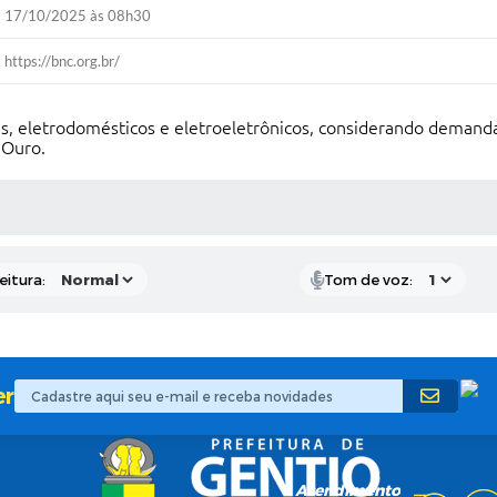
17/10/2025 às 08h30
https://bnc.org.br/
s, eletrodomésticos e eletroeletrônicos, considerando demanda
 Ouro.
 MÍDIAS
eitura:
Tom de voz:
er
Atendimento