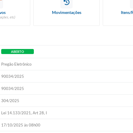
vos
Movimentações
Itens/
ações, etc)
ABERTO
Pregão Eletrônico
90034/2025
90034/2025
304/2025
Lei 14.133/2021, Art 28, I
17/10/2025 às 08h00