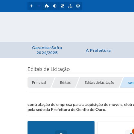
Garantia-Safra
A Prefeitura
2024/2025
Editais de Licitação
Principal
Editais
Editais de Licitação
con
contratação de empresa para a aquisição de móveis, elet
pela sede da Prefeitura de Gentio do Ouro.