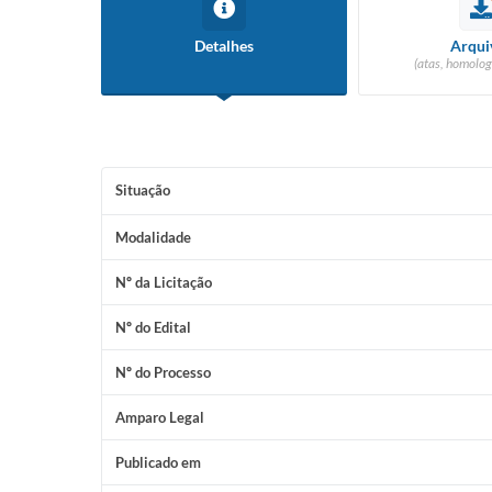
Detalhes
Arqui
(atas, homolog
Situação
Modalidade
Nº da Licitação
Nº do Edital
Nº do Processo
Amparo Legal
Publicado em