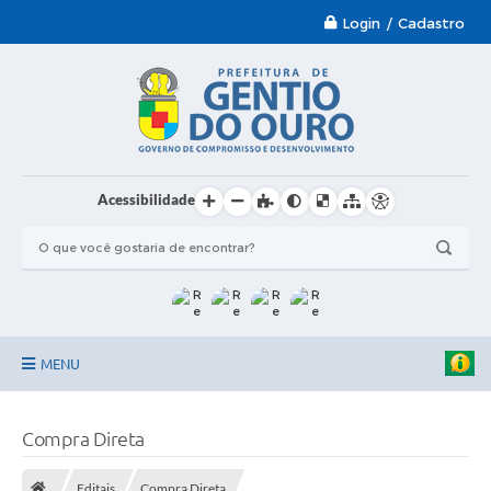
Login / Cadastro
Acessibilidade
MENU
Garantia-Safra 2024/2025
Compra Direta
A Prefeitura
Editais
Compra Direta