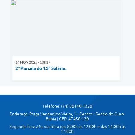
14 NOV 2025 - 10h17
2ª Parcela do 13º Salário.
Telefone: (74) 98140-1328
Endereço: Praça Vanderlino Vieira, 1 - Centro - Gentio do Ouro-
Bahia | CEP: 47450-130
Segunda-feira à Sexta-feira das 8:00h às 12:00h e das 14:00h às
17:00h.