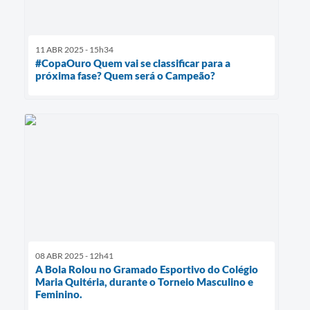
11 ABR 2025 - 15h34
#CopaOuro Quem vai se classificar para a
próxima fase? Quem será o Campeão?
08 ABR 2025 - 12h41
A Bola Rolou no Gramado Esportivo do Colégio
Maria Quitéria, durante o Torneio Masculino e
Feminino.