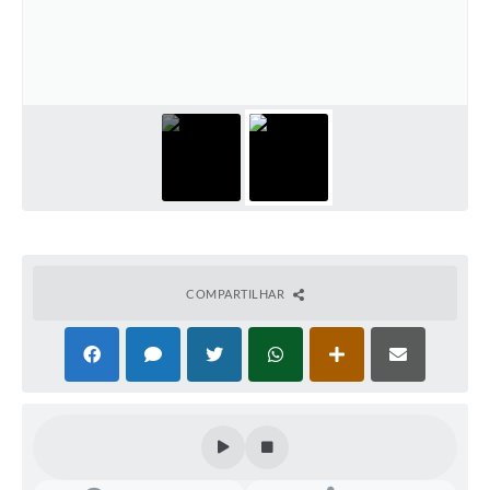
Legislação
Editais
Telefones Úteis
Transparência
Jornal
Agenda
SIC
COMPARTILHAR
Diário Oficial