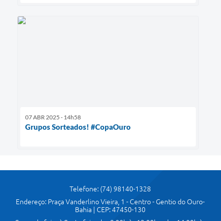
07 ABR 2025 - 14h58
Grupos Sorteados! #CopaOuro
Telefone: (74) 98140-1328
Endereço: Praça Vanderlino Vieira, 1 - Centro - Gentio do Ouro-
Bahia | CEP: 47450-130