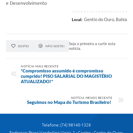
e Desenvolvimento
Gentio do Ouro, Bahia
Local:
Seja o primeiro a curtir esta
GOSTEI
NÃO GOSTEI
notícia.
NOTÍCIA MAIS RECENTE
*Compromisso assumido é compromisso
cumprido! PISO SALARIAL DO MAGISTÉRIO
ATUALIZADO!*
NOTÍCIA MENOS RECENTE
Seguimos no Mapa do Turismo Brasileiro!
Telefone: (74) 98140-1328
Endereço: Praça Vanderlino Vieira, 1 - Centro - Gentio do Ouro-