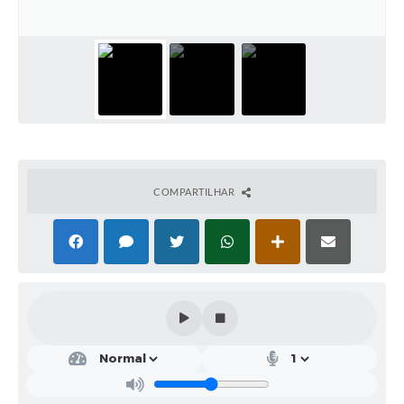
Legislação
Editais
Telefones Úteis
Transparência
Jornal
COMPARTILHAR
Agenda
SIC
Diário Oficial