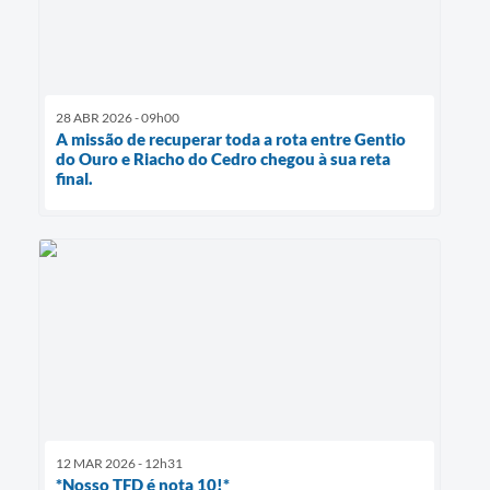
28 ABR 2026 - 09h00
A missão de recuperar toda a rota entre Gentio
do Ouro e Riacho do Cedro chegou à sua reta
final.
12 MAR 2026 - 12h31
*Nosso TFD é nota 10!*