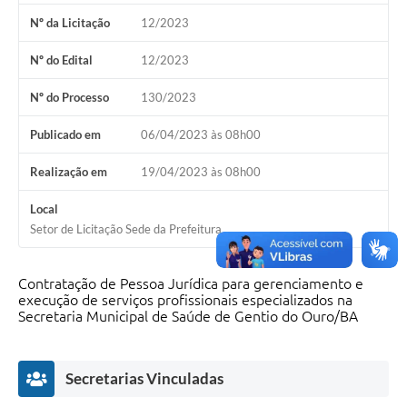
Nº da Licitação
12/2023
Legislação
Nº do Edital
12/2023
Editais
Nº do Processo
130/2023
Telefones Úteis
Transparência
Publicado em
06/04/2023 às 08h00
Jornal
Realização em
19/04/2023 às 08h00
Agenda
Local
Setor de Licitação Sede da Prefeitura
SIC
Diário Oficial
Contratação de Pessoa Jurídica para gerenciamento e
execução de serviços profissionais especializados na
Secretaria Municipal de Saúde de Gentio do Ouro/BA
Secretarias Vinculadas