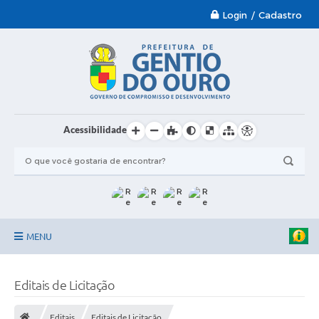
Login / Cadastro
Acessibilidade
MENU
Garantia-Safra 2024/2025
Editais de Licitação
A Prefeitura
Editais
Editais de Licitação