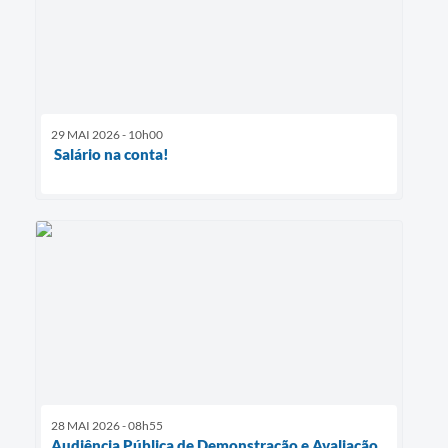
29 MAI 2026 - 10h00
Salário na conta!
28 MAI 2026 - 08h55
Audiência Pública de Demonstração e Avaliação