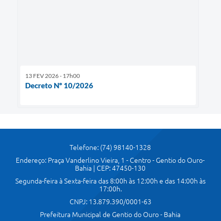
13 FEV 2026 - 17h00
Decreto Nº 10/2026
Telefone: (74) 98140-1328
Endereço: Praça Vanderlino Vieira, 1 - Centro - Gentio do Ouro-
Bahia | CEP: 47450-130
Segunda-feira à Sexta-feira das 8:00h às 12:00h e das 14:00h às
17:00h.
CNPJ: 13.879.390/0001-63
Prefeitura Municipal de Gentio do Ouro - Bahia