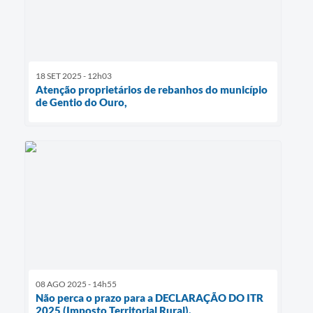
18 SET 2025 - 12h03
Atenção proprietários de rebanhos do município
de Gentio do Ouro,
08 AGO 2025 - 14h55
Não perca o prazo para a DECLARAÇÃO DO ITR
2025 (Imposto Territorial Rural).