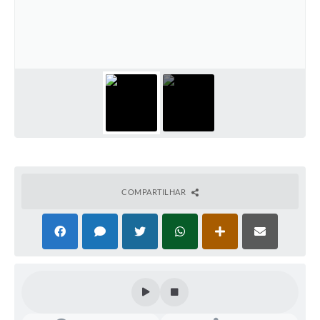
Legislação
Editais
Telefones Úteis
Transparência
Jornal
Agenda
SIC
COMPARTILHAR
Diário Oficial