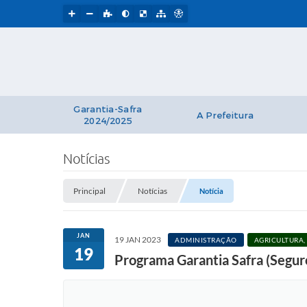
Garantia-Safra
A Prefeitura
2024/2025
Notícias
Principal
Notícias
Notícia
JAN
19 JAN 2023
ADMINISTRAÇÃO
AGRICULTURA,
19
Programa Garantia Safra (Seguro