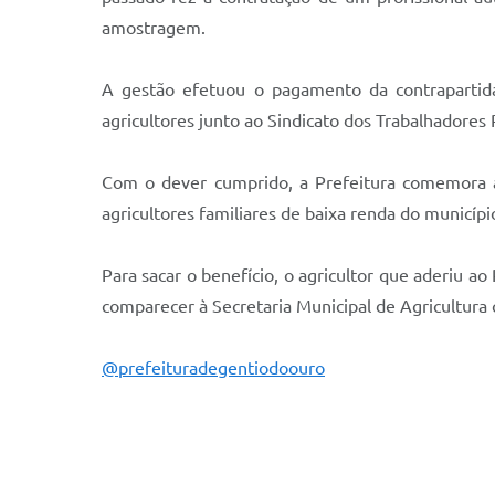
amostragem.
A gestão efetuou o pagamento da contrapartida 
agricultores junto ao Sindicato dos Trabalhadores 
Com o dever cumprido, a Prefeitura comemora a
agricultores familiares de baixa renda do municípi
Para sacar o benefício, o agricultor que aderiu 
comparecer à Secretaria Municipal de Agricultura 
@prefeituradegentiodoouro