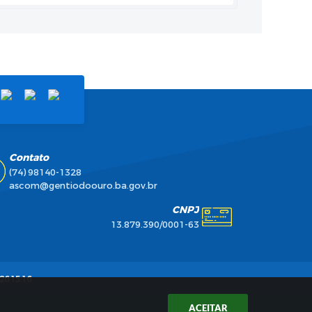
Contato
(74) 98140-1328
ascom@gentiodoouro.ba.gov.br
CNPJ
13.879.390/0001-63
26 15:16
ACEITAR