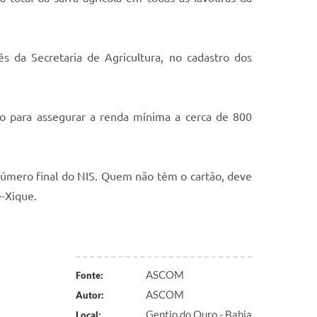
s da Secretaria de Agricultura, no cadastro dos
o para assegurar a renda mínima a cerca de 800
 número final do NIS. Quem não têm o cartão, deve
e-Xique.
ASCOM
Fonte:
ASCOM
Autor:
Gentio do Ouro - Bahia
Local: