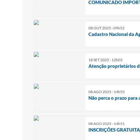
COMUNICADO IMPORTA
08 OUT 2025 - 09h52
Cadastro Nacional da Ag
18 SET 2025 - 12h03
Atenção proprietários d
08 AGO 2025 - 14h55
Não perca o prazo para
08 AGO 2025 - 14h51
INSCRIÇÕES GRATUITAS 