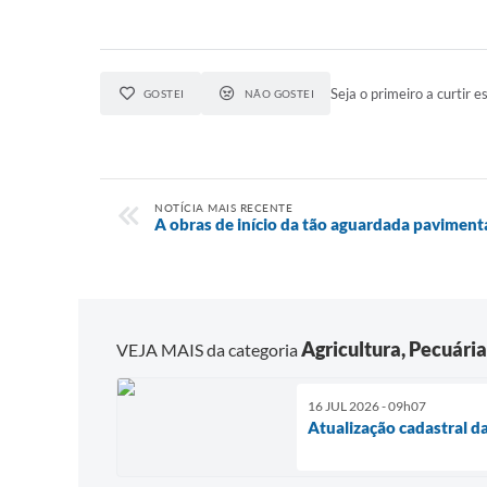
Seja o primeiro a curtir es
GOSTEI
NÃO GOSTEI
NOTÍCIA MAIS RECENTE
A obras de início da tão aguardada pavimen
Agricultura, Pecuári
VEJA MAIS da categoria
16 JUL 2026 - 09h07
Atualização cadastral 