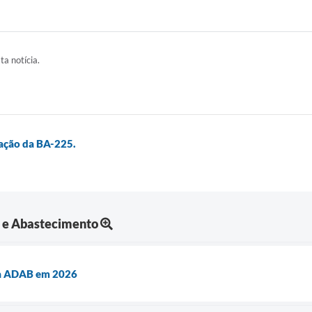
ta notícia.
tação da BA-225.
a e Abastecimento
da ADAB em 2026