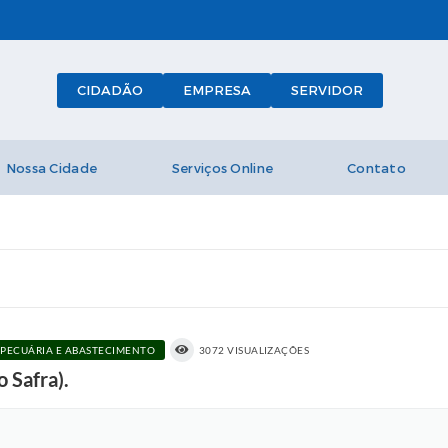
CIDADÃO
EMPRESA
SERVIDOR
Nossa Cidade
Serviços Online
Contato
 PECUÁRIA E ABASTECIMENTO
3072 VISUALIZAÇÕES
 Safra).