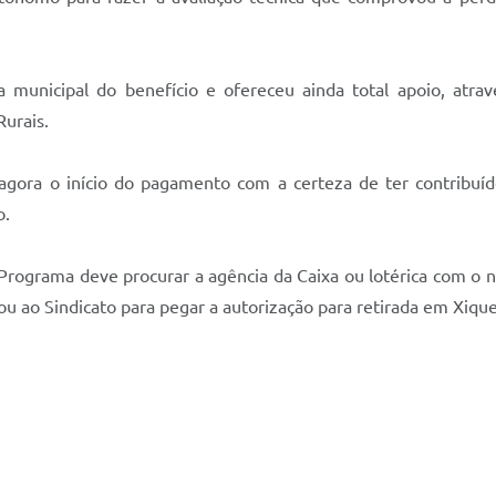
municipal do benefício e ofereceu ainda total apoio, atravé
Rurais.
gora o início do pagamento com a certeza de ter contribuíd
o.
ao Programa deve procurar a agência da Caixa ou lotérica com o
ou ao Sindicato para pegar a autorização para retirada em Xiqu