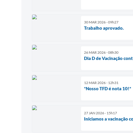
30 MAR 2026 - 09h27
Trabalho aprovado.
26 MAR 2026 - 08h30
Dia D de Vacinação cont
12 MAR 2026 - 12h31
*Nosso TFD é nota 10!*
27 JAN 2026 - 15h17
Iniciamos a vacinação c