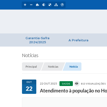
Garantia-Safra
A Prefeitura
2024/2025
Notícias
Principal
Notícias
Notícia
OUT
22 OUT 2025
SAÚDE
813 VISUALIZAÇÕES
22
Atendimento à população no Ho