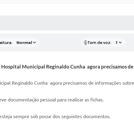
 MÍDIAS
RECEBA NOTÍCIAS
eitura:
Tom de voz:
 Hospital Municipal Reginaldo Cunha agora precisamos de 
icipal Reginaldo Cunha agora precisamos de informações sobre
leve documentação pessoal para realizar as fichas.
e esteja sempre sob posse dos seguintes documentos.