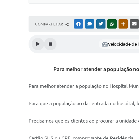
COMPARTILHAR
FACEBOOK
MESSENGER
TWITTER
WHATSAPP
OUTRAS
Velocidade de l
Para melhor atender a população no
Para melhor atender a população no Hospital Mun
Para que a população ao dar entrada no hospital, 
Precisamos que os clientes ao procurar a unidad
Cartão SUS ou CPF, comprovante de Residência.