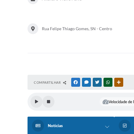
Rua Felipe Thiago Gomes, SN - Centro
COMPARTILHAR
FACEBOOK
MESSENGER
TWITTER
WHATSAPP
OUTRAS
Velocidade de l
Notícias