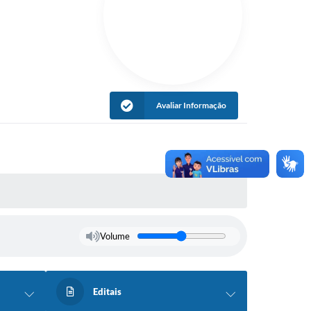
Avaliar Informação
Volume
Editais